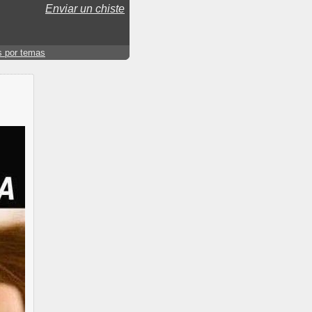
Enviar un chiste
s por temas