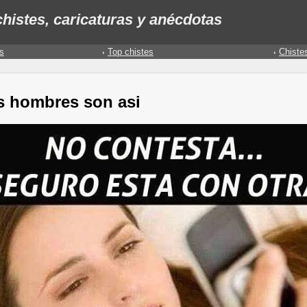
histes, caricaturas y anécdotas
s
Top chistes
Chiste
s hombres son asi