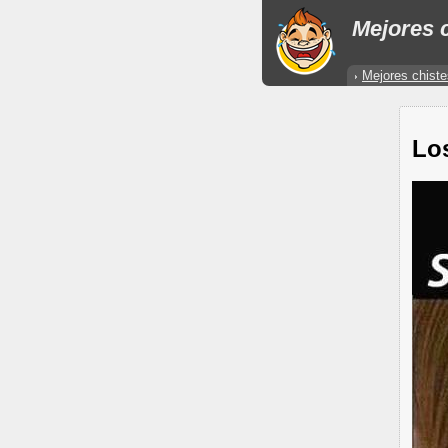
Mejores c
Mejores chiste
Lo