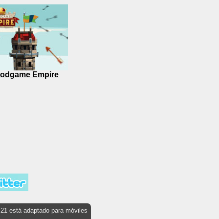
odgame Empire
s21 está adaptado para móviles