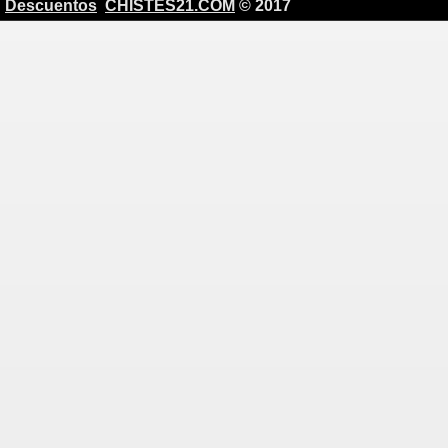
Descuentos
CHISTES21.COM
© 2017