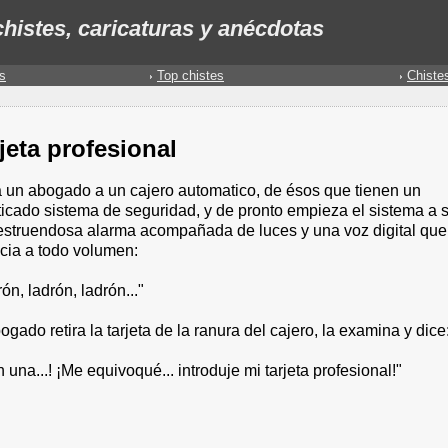
histes, caricaturas y anécdotas
s
Top chistes
Chiste
jeta profesional
a un abogado a un cajero automatico, de ésos que tienen un
ticado sistema de seguridad, y de pronto empieza el sistema a 
estruendosa alarma acompañada de luces y una voz digital que
cia a todo volumen:
ón, ladrón, ladrón..."
ogado retira la tarjeta de la ranura del cajero, la examina y dice
 una...! ¡Me equivoqué... introduje mi tarjeta profesional!"