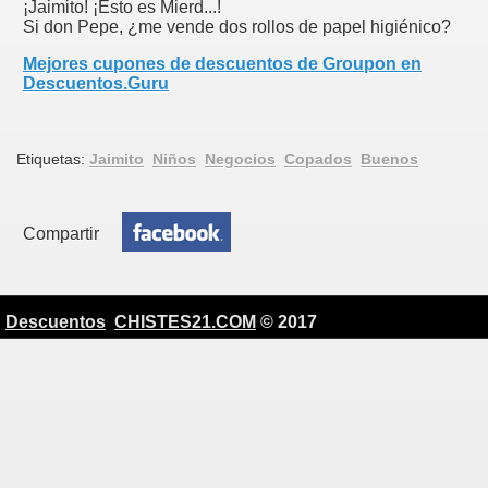
¡Jaimito! ¡Esto es Mierd...!
Si don Pepe, ¿me vende dos rollos de papel higiénico?
Mejores cupones de descuentos de Groupon en
Descuentos.Guru
Etiquetas:
Jaimito
Niños
Negocios
Copados
Buenos
Compartir
Descuentos
CHISTES21.COM
© 2017