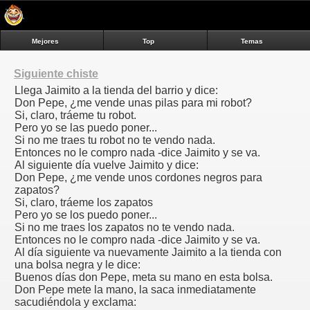
Mejores
Top
Temas
Siguiente chiste
Llega Jaimito a la tienda del barrio y dice:
Don Pepe, ¿me vende unas pilas para mi robot?
Si, claro, tráeme tu robot.
Pero yo se las puedo poner...
Si no me traes tu robot no te vendo nada.
Entonces no le compro nada -dice Jaimito y se va.
Al siguiente día vuelve Jaimito y dice:
Don Pepe, ¿me vende unos cordones negros para
zapatos?
Si, claro, tráeme los zapatos
Pero yo se los puedo poner...
Si no me traes los zapatos no te vendo nada.
Entonces no le compro nada -dice Jaimito y se va.
Al día siguiente va nuevamente Jaimito a la tienda con
una bolsa negra y le dice:
Buenos días don Pepe, meta su mano en esta bolsa.
Don Pepe mete la mano, la saca inmediatamente
sacudiéndola y exclama: