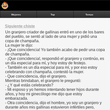
Mejores
Top
Temas
Siguiente chiste
Un granjero criador de gallinas entró en uno de los bares
del pueblo, se sentó al lado de una mujer y pidió una
copa de champaña.
La mujer le dijo:
- ¡Que coincidencia! Yo también acabo de pedir una copa
de champaña.
- ¡Que coincidencia!, respondió el granjero y continúo, es
un día especial para mí, y hoy estoy de festejo.
- También es un día especial para mí, y por eso estoy
celebrando con champaña, contestó la mujer.
- Que coincidencia, dijo el granjero.
Mientras brindaban, el granjero le preguntó:
- ¿Y qué estás celebrando?
- Mi esposo y yo hemos intentando tener hijos durante
años, y hoy mi ginecólogo me dijo que estoy
embarazada.
- Otra coincidencia, dijo el hombre, yo soy un granjero y
durante años mis gallinas estuvieron infértiles pero,