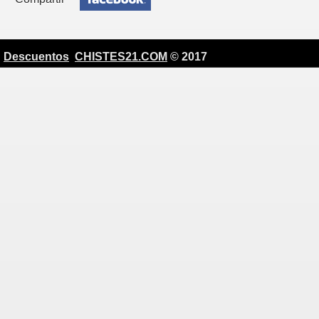
Descuentos
CHISTES21.COM
© 2017