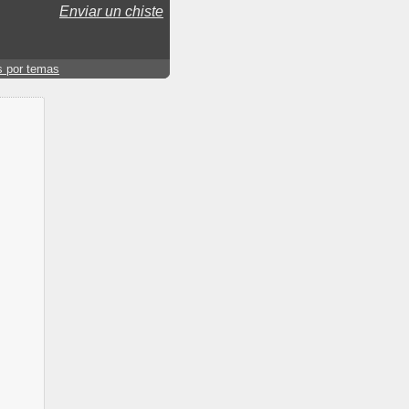
Enviar un chiste
s por temas