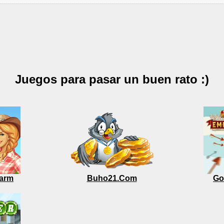
Juegos para pasar un buen rato :)
arm
Buho21.Com
Go