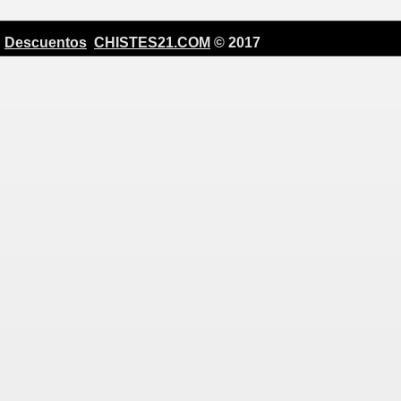
Descuentos
CHISTES21.COM
© 2017