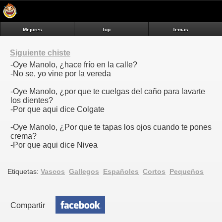
Mejores
Top
Temas
Siguiente chiste
-Oye Manolo, ¿hace frío en la calle?
-No se, yo vine por la vereda
-Oye Manolo, ¿por que te cuelgas del caño para lavarte
los dientes?
-Por que aqui dice Colgate
-Oye Manolo, ¿Por que te tapas los ojos cuando te pones
crema?
-Por que aqui dice Nivea
Etiquetas:
Vascos
Gallegos
Españoles
Cortos
Pequeños
Compartir