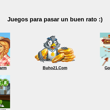
Juegos para pasar un buen rato :)
arm
Buho21.Com
Go