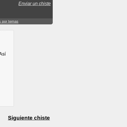
Enviar un chiste
s por temas
Así
Siguiente chiste