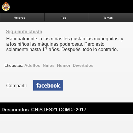
Mejores
Top
Temas
Siguiente chiste
Habitualmente, a las niñas les gustan las muñequitas, y
a los niños las máquinas poderosas. Pero esto
solamente hasta 17 años. Después, todo lo contrario.
Etiquetas:
Adultos
Niños
Humor
Divertidos
Compartir
Descuentos
CHISTES21.COM
© 2017