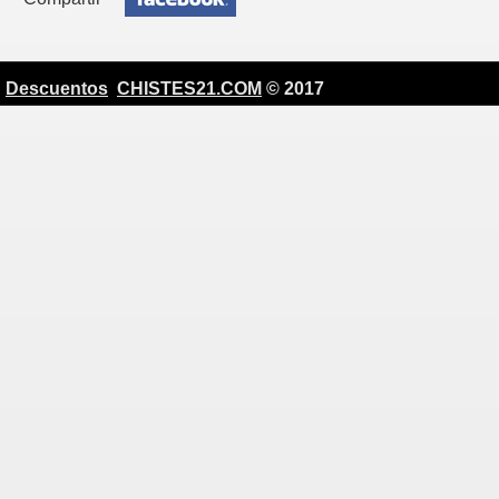
Descuentos
CHISTES21.COM
© 2017