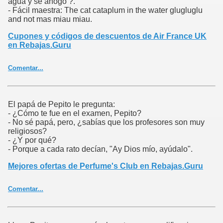
agua y se ahogo ?.
- Fácil maestra: The cat cataplum in the water glugluglu
and not mas miau miau.
Cupones y códigos de descuentos de Air France UK
en Rebajas.Guru
Comentar...
El papá de Pepito le pregunta:
- ¿Cómo te fue en el examen, Pepito?
- No sé papá, pero, ¿sabías que los profesores son muy
religiosos?
- ¿Y por qué?
- Porque a cada rato decían, "Ay Dios mío, ayúdalo".
Mejores ofertas de Perfume's Club en Rebajas.Guru
Comentar...