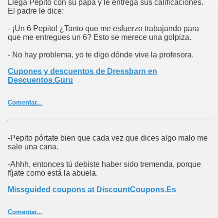
Llega Pepito con su papá y le entrega sus calificaciones.
El padre le dice:
- ¡Un 6 Pepito! ¿Tanto que me esfuerzo trabajando para
que me entregues un 6? Esto se merece una golpiza.
- No hay problema, yo te digo dónde vive la profesora.
Cupones y descuentos de Dressbarn en
Descuentos.Guru
Comentar...
-Pepito pórtate bien que cada vez que dices algo malo me
sale una cana.
-Ahhh, entonces tú debiste haber sido tremenda, porque
fíjate como está la abuela.
Missguided coupons at DiscountCoupons.Es
Comentar...