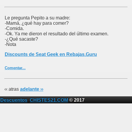
Le pregunta Pepito a su madre:
-Mamá, ¿qué hay para comer?
-Comida.
-Ok. Ya me dieron el resultado del último examen.
-¿Qué sacaste?
-Nota
Discounts de Seat Geek en Rebajas.Guru
Comentar...
‹‹ atras
adelante ››
Descuentos
CHISTES21.COM
© 2017