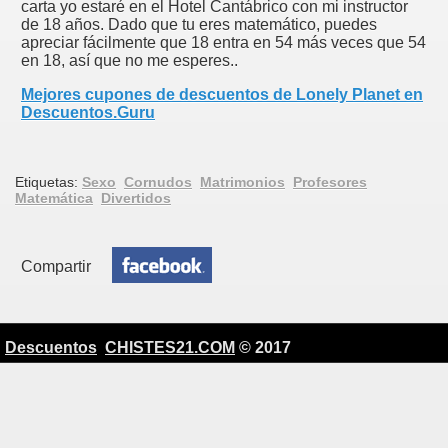
carta yo estaré en el Hotel Cantábrico con mi instructor
de 18 años. Dado que tu eres matemático, puedes
apreciar fácilmente que 18 entra en 54 más veces que 54
en 18, así que no me esperes..
Mejores cupones de descuentos de Lonely Planet en
Descuentos.Guru
Etiquetas:
Sexo
Cornudos
Matrimonios
Profesores
Matemática
Divertidos
Compartir
Descuentos
CHISTES21.COM
© 2017