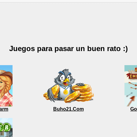
Juegos para pasar un buen rato :)
arm
Buho21.Com
Go