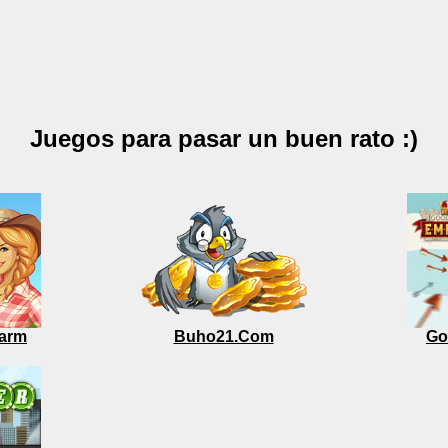
Juegos para pasar un buen rato :)
arm
Buho21.Com
Go