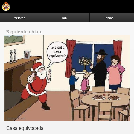
Mejores
Top
Temas
Siguiente chiste
Casa equivocada