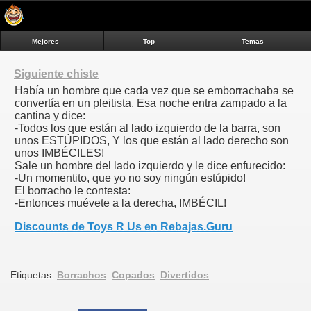
Mejores
Top
Temas
Siguiente chiste
Había un hombre que cada vez que se emborrachaba se
convertía en un pleitista. Esa noche entra zampado a la
cantina y dice:
-Todos los que están al lado izquierdo de la barra, son
unos ESTÚPIDOS, Y los que están al lado derecho son
unos IMBÉCILES!
Sale un hombre del lado izquierdo y le dice enfurecido:
-Un momentito, que yo no soy ningún estúpido!
El borracho le contesta:
-Entonces muévete a la derecha, IMBÉCIL!
Discounts de Toys R Us en Rebajas.Guru
Etiquetas:
Borrachos
Copados
Divertidos