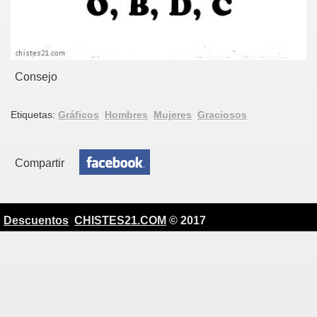
Consejo
Etiquetas:
Gráficos
Hombres
Mujeres
Graciosos
Compartir
Descuentos
CHISTES21.COM
© 2017