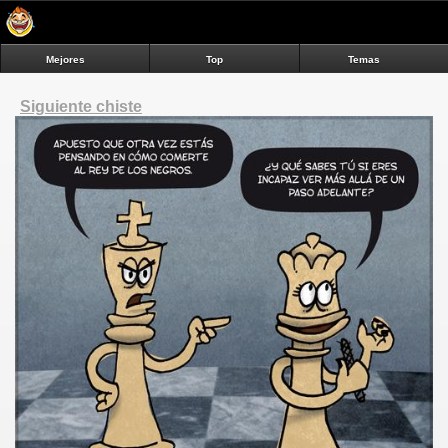
Mejores
Top
Temas
Siguiente chiste