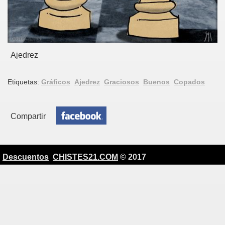
Ajedrez
Etiquetas:
Gráficos
Ajedrez
Graciosos
Buenos
Copados
Compartir
Descuentos
CHISTES21.COM
© 2017