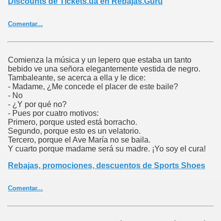
Discounts de Tickets.ua en Rebajas.Guru
Comentar...
Comienza la música y un lepero que estaba un tanto
bebido ve una señora elegantemente vestida de negro.
Tambaleante, se acerca a ella y le dice:
- Madame, ¿Me concede el placer de este baile?
- No
- ¿Y por qué no?
- Pues por cuatro motivos:
Primero, porque usted está borracho.
Segundo, porque esto es un velatorio.
Tercero, porque el Ave María no se baila.
Y cuarto porque madame será su madre. ¡Yo soy el cura!
Rebajas, promociones, descuentos de Sports Shoes
Comentar...