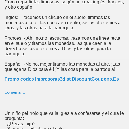
Como repartir las limosnas, según un cura: inglés, francés,
y otro español:
Ingles: -Tracemos un círculo en el suelo, tiramos las
monedas al aire, las que caen dentro, se las ofrecemos a
Dios, y las otras para la parroquia.
Francés: -¡Ah!, no,no, escuchar, trazamos una línea recta
en el suelo y tiramos las monedas, las que caen a la
derecha se las ofrecemos a Dios, y las otras, para la
parroquia.
Español: -No,no, mejor tiramos las monedas al aire, ¡Las
que agarra Dios para él! ¡Y las otras para la parroquia!
Promo codes Impresoras3d at DiscountCoupons.Es
Comentar...
Un niño pelirrojo que va la iglesia a confesarse y el cura le
pregunta:
- ¿Pecas, hijo?
- Sí padre... ¡Hasta en el culo!