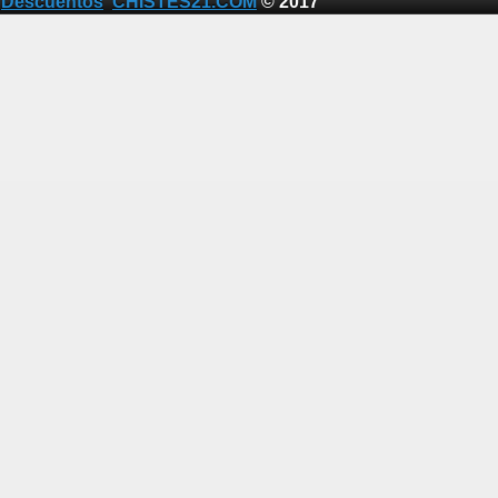
Descuentos
CHISTES21.COM
© 2017