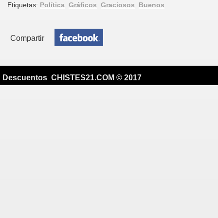
Etiquetas:
Política
Gráficos
Graciosos
Buenos
Compartir
Descuentos
CHISTES21.COM
© 2017