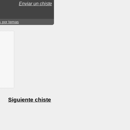
Enviar un chiste
s por temas
Siguiente chiste