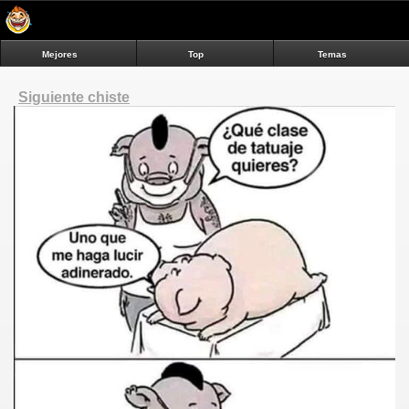
Mejores
Top
Temas
Siguiente chiste