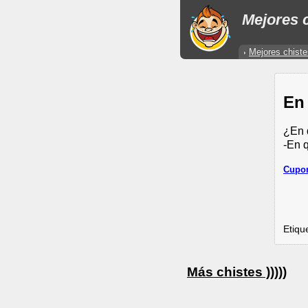
Mejores c
Mejores chiste
En
¿En 
-En q
Cupon
Etiqu
Más chistes )))))