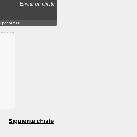
Enviar un chiste
s por temas
Siguiente chiste