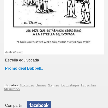
Estrella equivocada
Promo deal Babbel!..
Etiquetas:
Gráficos
Reyes
Magos
Tecnología
Copados
Absurdos
Compartir