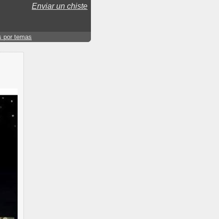
Enviar un chiste
s por temas