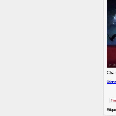
Chat
Ofert
Etiqu