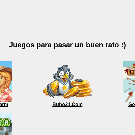
Juegos para pasar un buen rato :)
arm
Buho21.Com
Go