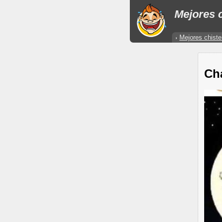
Mejores c
Mejores chiste
Ch