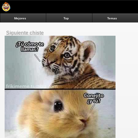
Mejores
Top
Temas
Siguiente chiste