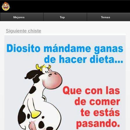
Mejores
Top
Temas
Siguiente chiste