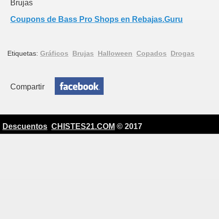
Brujas
Coupons de Bass Pro Shops en Rebajas.Guru
Etiquetas:
Gráficos
Brujas
Halloween
Copados
Drogas
Compartir
Descuentos
CHISTES21.COM
© 2017