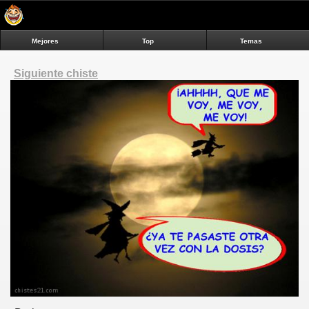
Mejores
Top
Temas
Siguiente chiste