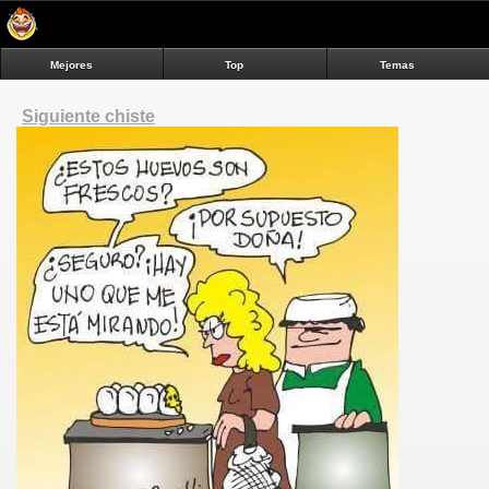
Mejores
Top
Temas
Siguiente chiste