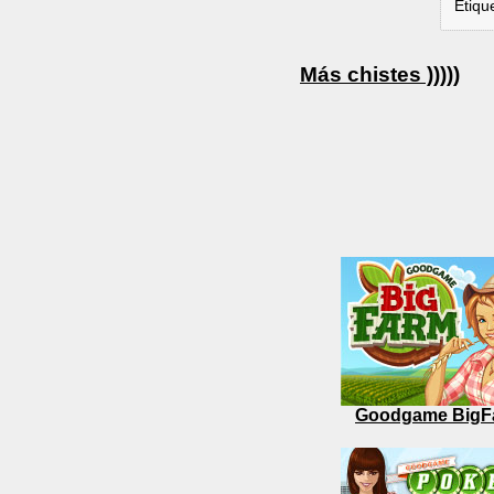
Etiqu
Más chistes )))))
Goodgame BigF