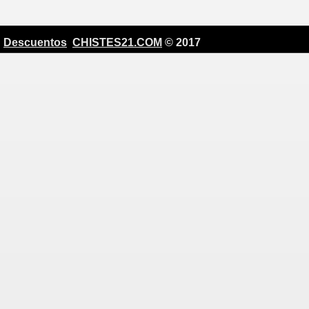
Descuentos
CHISTES21.COM
© 2017