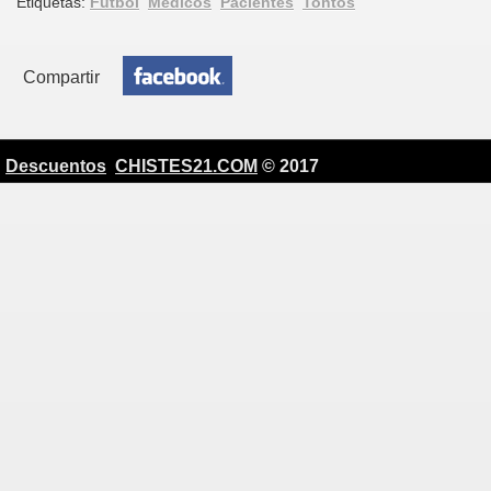
Etiquetas:
Fútbol
Médicos
Pacientes
Tontos
Compartir
Descuentos
CHISTES21.COM
© 2017