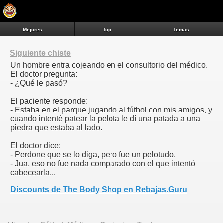
Mejores
Top
Temas
Siguiente chiste
Un hombre entra cojeando en el consultorio del médico.
El doctor pregunta:
- ¿Qué le pasó?
El paciente responde:
- Estaba en el parque jugando al fútbol con mis amigos, y
cuando intenté patear la pelota le dí una patada a una
piedra que estaba al lado.
El doctor dice:
- Perdone que se lo diga, pero fue un pelotudo.
- Jua, eso no fue nada comparado con el que intentó
cabecearla...
Discounts de The Body Shop en Rebajas.Guru