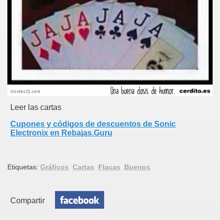
Leer las cartas
Cupones y códigos de descuentos de Sonic
Electronix en Rebajas.Guru
Etiquetas:
Gráficos
Cartas
Flacas
Buenos
Compartir