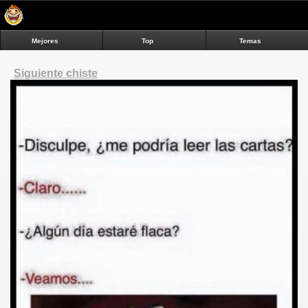
Mejores
Top
Temas
Siguiente chiste