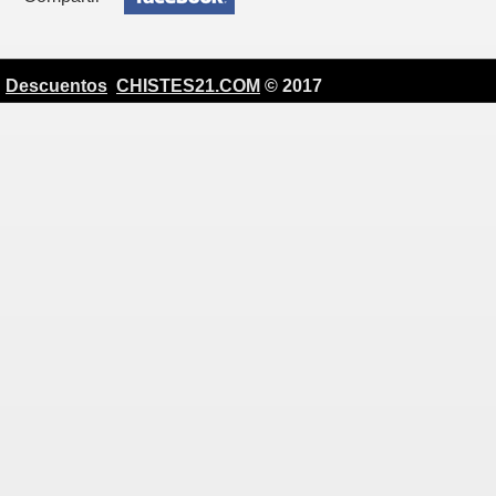
Descuentos
CHISTES21.COM
© 2017