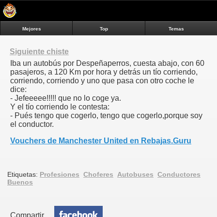
Mejores
Top
Temas
Siguiente chiste
Iba un autobús por Despeñaperros, cuesta abajo, con 60
pasajeros, a 120 Km por hora y detrás un tío corriendo,
corriendo, corriendo y uno que pasa con otro coche le
dice:
- Jefeeeee!!!!! que no lo coge ya.
Y el tío corriendo le contesta:
- Pués tengo que cogerlo, tengo que cogerlo,porque soy
el conductor.
Vouchers de Manchester United en Rebajas.Guru
Etiquetas:
Profesiones
Choferes
Autobuses
Conductores
Buenos
Compartir