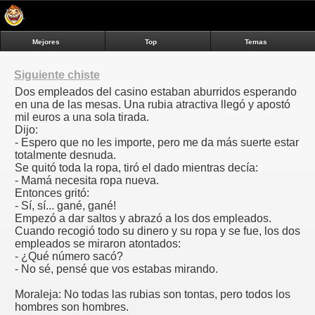
Mejores
Top
Temas
Siguiente chiste
Dos empleados del casino estaban aburridos esperando
en una de las mesas. Una rubia atractiva llegó y apostó
mil euros a una sola tirada.
Dijo:
- Espero que no les importe, pero me da más suerte estar
totalmente desnuda.
Se quitó toda la ropa, tiró el dado mientras decía:
- Mamá necesita ropa nueva.
Entonces gritó:
- Sí, sí... gané, gané!
Empezó a dar saltos y abrazó a los dos empleados.
Cuando recogió todo su dinero y su ropa y se fue, los dos
empleados se miraron atontados:
- ¿Qué número sacó?
- No sé, pensé que vos estabas mirando.
Moraleja: No todas las rubias son tontas, pero todos los
hombres son hombres.