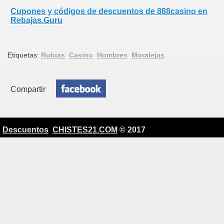
Cupones y códigos de descuentos de 888casino en
Rebajas.Guru
Etiquetas:
Rubias
Casino
Hombres
Moralejas
Compartir
Descuentos
CHISTES21.COM
© 2017