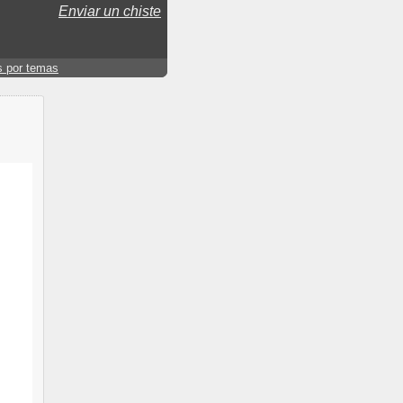
Enviar un chiste
s por temas