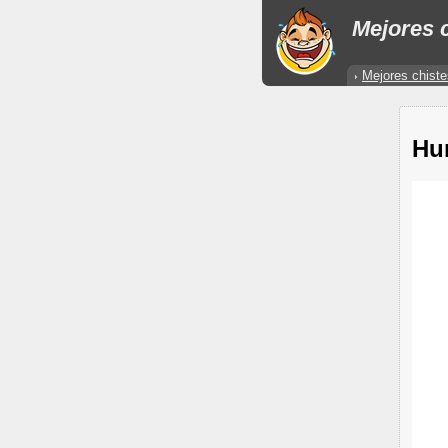
Mejores c
Mejores chiste
Hu