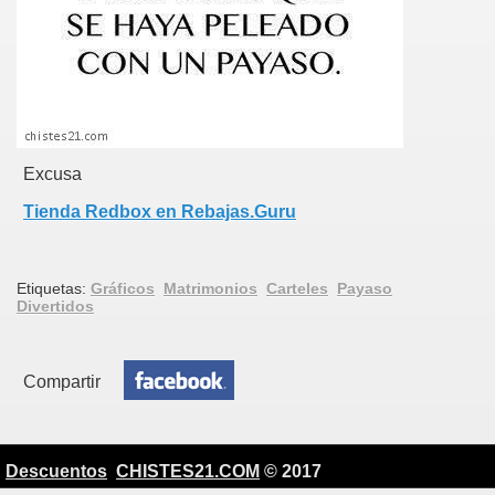
Excusa
Tienda Redbox en Rebajas.Guru
Etiquetas:
Gráficos
Matrimonios
Carteles
Payaso
Divertidos
Compartir
Descuentos
CHISTES21.COM
© 2017