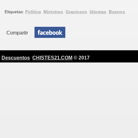
Etiquetas:
Política
Ministros
Graciosos
Idiomas
Buenos
Compartir
Descuentos
CHISTES21.COM
© 2017