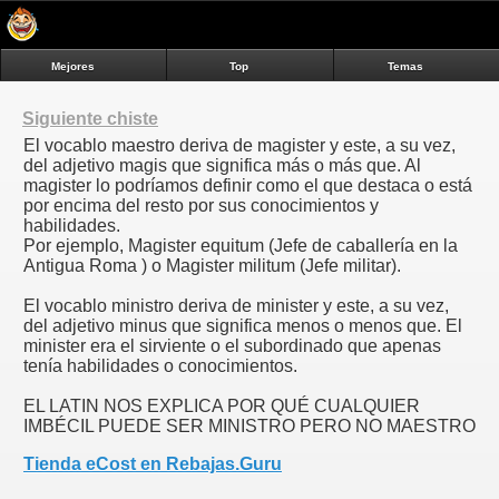
Mejores
Top
Temas
Siguiente chiste
El vocablo maestro deriva de magister y este, a su vez,
del adjetivo magis que significa más o más que. Al
magister lo podríamos definir como el que destaca o está
por encima del resto por sus conocimientos y
habilidades.
Por ejemplo, Magister equitum (Jefe de caballería en la
Antigua Roma ) o Magister militum (Jefe militar).
El vocablo ministro deriva de minister y este, a su vez,
del adjetivo minus que significa menos o menos que. El
minister era el sirviente o el subordinado que apenas
tenía habilidades o conocimientos.
EL LATIN NOS EXPLICA POR QUÉ CUALQUIER
IMBÉCIL PUEDE SER MINISTRO PERO NO MAESTRO
Tienda eCost en Rebajas.Guru