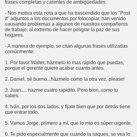
frases completas y carentes de ambigüedades.
- Nos motiva esta nota a que ha trascendido que los "Post
it" adjuntos a los documentos por fotocopiar, han venido
causando problemas a algunos de nuestros compañeros
de trabajo, al extremo de hacer peligrar la paz de sus
hogares.
- A manera de ejemplo, se citan algunas frases utilizadas
comúnmente:
1. Por favor Walter, házmelo lo mas rápido que puedas,
porque el gerente quiere acabar cuanto antes.
2. Daniel, sé bueno...házmelo como la otra vez, please!
3. Juan,.... hazme cuatro rapidito. Pero bien, como tu
sabes.
4. Iván, por los dos lados, y fíjate bien que por detrás tiene
que entrar todo.
5. Vamos Jorge, primero a mí, que lo mío es súper urgente.
6. Te pido especialmente que cuando la saques, se vea lo