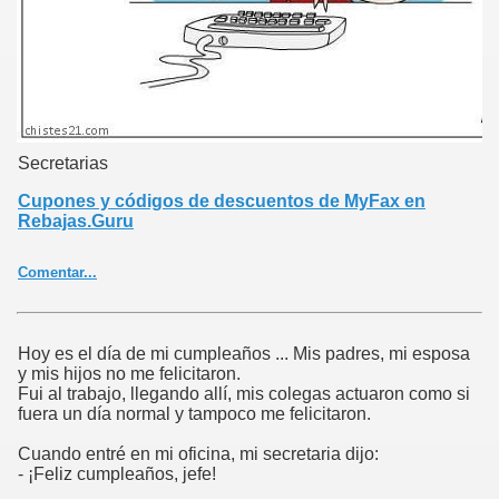
Secretarias
Cupones y códigos de descuentos de MyFax en
Rebajas.Guru
Comentar...
Hoy es el día de mi cumpleaños ... Mis padres, mi esposa
y mis hijos no me felicitaron.
Fui al trabajo, llegando allí, mis colegas actuaron como si
fuera un día normal y tampoco me felicitaron.
Cuando entré en mi oficina, mi secretaria dijo:
- ¡Feliz cumpleaños, jefe!