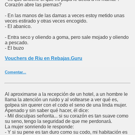
Corazón abre las piernas?
- En las manos de las damas a veces estoy metido unas
veces estirado y otras veces encogido.
- El abanico.
- Entra seco y oliendo a goma, pero sale mojado y oliendo
a pescado.
- El buzo
Vouchers de Riu en Rebajas.Guru
Comentar...
Al aproximarse a la recepción de un hotel, a un hombre le
llama la atención un ruido y al voltearse a ver qué es,
golpea sin querer con el codo el seno de una linda mujer.
Apenado y sin saber qué hacer, él dice:
- Mil disculpas señorita... si su corazón es tan suave como
su seno, tengo la seguridad de que me perdonará.
La mujer sonriendo le responde:
- Y si su pene es tan duro como su codo, mi habitación es