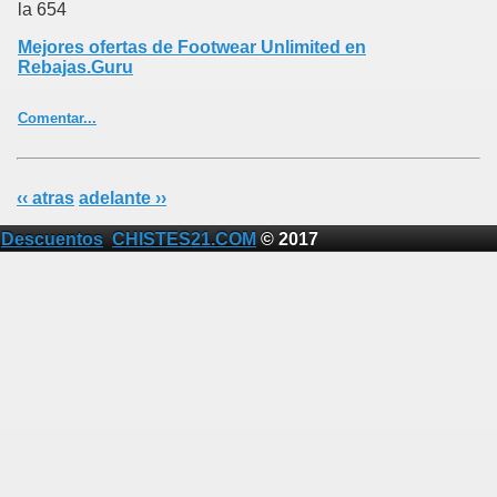
la 654
Mejores ofertas de Footwear Unlimited en
Rebajas.Guru
Comentar...
‹‹ atras
adelante ››
Descuentos
CHISTES21.COM
© 2017