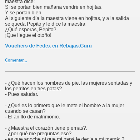
maestra dice:
Si se portan bien mañana vendré en hojitas.
Y se portan bien.
Al siguiente día la maestra viene en hojitas, y a la salida
se queda Pepito y le dice la maestra:
¿Qué esperas, Pepito?
¡Que llegue el otoño!
Vouchers de Fedex en Rebajas.Guru
Comentar...
- ¿Qué hacen los hombres de pie, las mujeres sentadas y
los perritos en tres patas?
- Pues saludar.
- ¿Qué es lo primero que le mete el hombre a la mujer
cuando se casan?
- El anillo de matrimonio.
- ¿Maestra el corazón tiene piernas?,
- ¿por qué me preguntas eso?
- es que anoche oí que mi papá le decía a mi mamá: ?