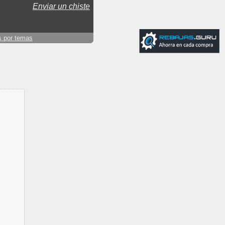
Enviar un chiste
s por temas