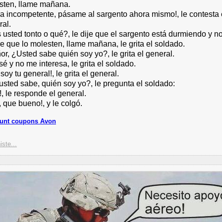
sten, llame mañana.
ra incompetente, pásame al sargento ahora mismo!, le contesta 
ral.
 usted tonto o qué?, le dije que el sargento está durmiendo y n
e que lo molesten, llame mañana, le grita el soldado.
or, ¿Usted sabe quién soy yo?, le grita el general.
sé y no me interesa, le grita el soldado.
 soy tu general!, le grita el general.
usted sabe, quién soy yo?, le pregunta el soldado:
!, le responde el general.
, que bueno!, y le colgó.
unt coupons Avon
iste...