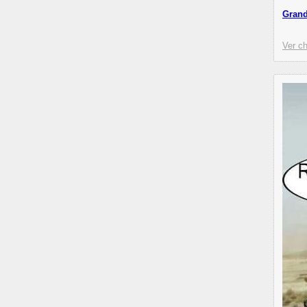
Grand
Ver ch