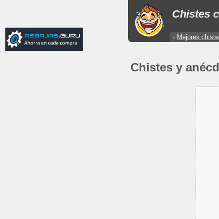
Chistes c
Mejores chiste
Chistes y anécd