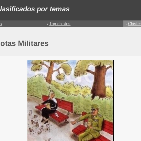
lasificados por temas
s
Top chistes
Chiste
otas Militares