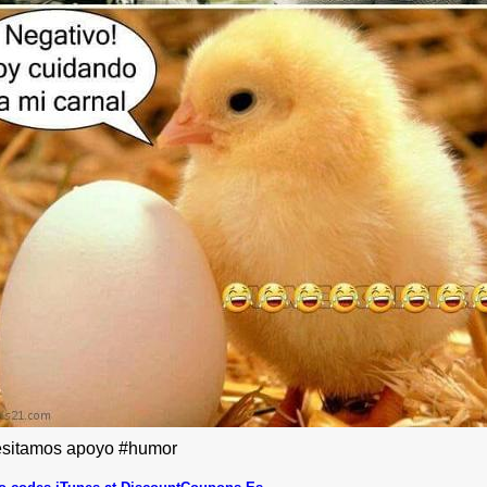
sitamos apoyo #humor