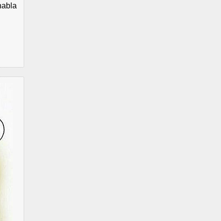
habla