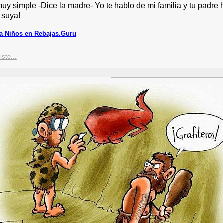
uy simple -Dice la madre- Yo te hablo de mi familia y tu padre 
 suya!
a Niños en Rebajas.Guru
iste...