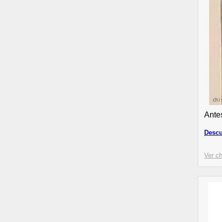
Ante
Desc
Ver ch