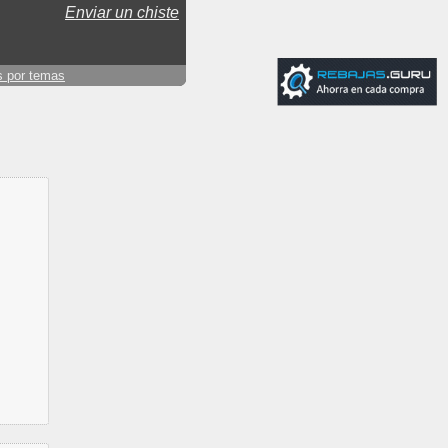
Enviar un chiste
s por temas