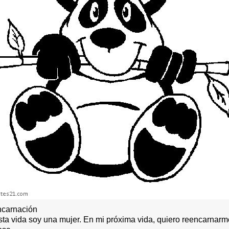
carnación
sta vida soy una mujer. En mi próxima vida, quiero reencarnarm