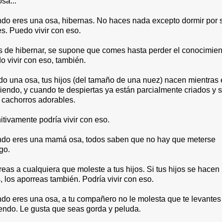
sa...
do eres una osa, hibernas. No haces nada excepto dormir por 
s. Puedo vivir con eso.
s de hibernar, se supone que comes hasta perder el conocimien
o vivir con eso, también.
do una osa, tus hijos (del tamaño de una nuez) nacen mientras 
iendo, y cuando te despiertas ya están parcialmente criados y 
 cachorros adorables.
itivamente podría vivir con eso.
do eres una mamá osa, todos saben que no hay que meterse
go.
eas a cualquiera que moleste a tus hijos. Si tus hijos se hacen 
, los aporreas también. Podría vivir con eso.
do eres una osa, a tu compañero no le molesta que te levantes
endo. Le gusta que seas gorda y peluda.