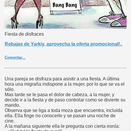
Fiesta de disfraces
Rebajas de Yarkiy, aprovecha la oferta promocional!..
Comentar...
Una pareja se disfraza para asistir a una fiesta. A última
hora una migraña indispone a la mujer, por lo que se va el
sólo.
Mas tarde se le pasa el dolor de cabeza, a la mujer, y
decide ir a la fiesta y de paso controlar como se divierte su
marido.
Observa que se liga a toda moza que encuentra, incluida
ella. Ella finge no conocerle y se pasan una noche de
cine.
A la mañana siguiente ella le pregunta con cierta ironía: