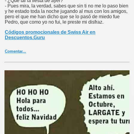
- ¿Qué tal la fiesta de ayer?
- Pues mira, la verdad, sabes que sin ti no me lo paso bien
y he estado toda la noche jugando al mus con los amigos,
pero el que me han dicho que se lo pasó de miedo fue
Pedro, que como yo no fui, le preste mi disfraz.
Códigos promocionales de Swiss Air en
Descuentos.Guru
Comentar...