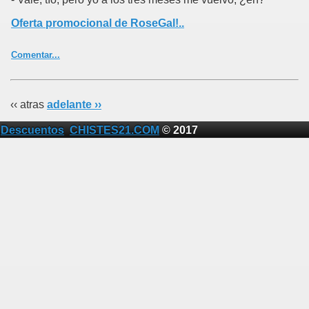
Oferta promocional de RoseGal!..
Comentar...
‹‹ atras
adelante ››
Descuentos
CHISTES21.COM
© 2017