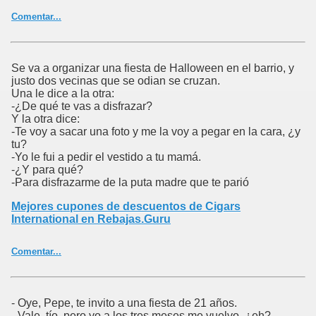
Comentar...
Se va a organizar una fiesta de Halloween en el barrio, y
justo dos vecinas que se odian se cruzan.
Una le dice a la otra:
-¿De qué te vas a disfrazar?
Y la otra dice:
-Te voy a sacar una foto y me la voy a pegar en la cara, ¿y
tu?
-Yo le fui a pedir el vestido a tu mamá.
-¿Y para qué?
-Para disfrazarme de la puta madre que te parió
Mejores cupones de descuentos de Cigars
International en Rebajas.Guru
Comentar...
- Oye, Pepe, te invito a una fiesta de 21 años.
- Vale, tío, pero yo a los tres meses me vuelvo, ¿eh?