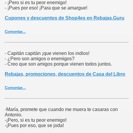
- ¡Pero si es tu peor enemigo!
- ¡Pues por eso! ¡Para que se amargue!
Cupones y descuentos de Shop4es en Rebajas.Guru
Comentar...
- Capitán capitán ¡que vienen los indios!
- ¿Pero son amigos o enemigos?
- Creo que son amigos porque vienen todos juntos.
Rebajas, promociones, descuentos de Casa del Libro
Comentar...
-María, promete que cuando me muera te casaras con
Antonio.
-¡Pero, si es tu peor enemigo!
-¡Pues por eso, que se joda!