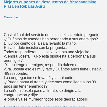
Mejores cupones de descuentos de Merchandising
Plaza en Rebajas.Guru
Comentar...
Casi al final del servicio dominical el sacerdote preguntó:
-¿Cuántos de ustedes han perdonado a sus enemigos?..
El 80 por ciento de la sala levantó la mano.
El sacerdote insistió con la pregunta..
Todos respondieron esta vez excepto una viejecita.
-Señora Josefa... ¿No está dispuesta a perdonar a sus
enemigos?.
-Yo no tengo enemigos, respondió dulcemente.
-Sra. Josefa eso es muy raro ¿Cuántos años tiene usted?..
-99,respondió.
La congregación se levantó y la aplaudió.
-¿Puede pasar al frente y decirnos como llega a los 99
años sin tener enemigos?
La señora Josefa pasó al frente, se dirigió a la
congregación y dijo:
-Porque ya se murieron todos esos degraciados!!!