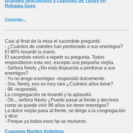
Grandes descuentos y cupones de Yandy en
Rebajas.Guru
Comentar...
Casi al final de la misa el sacerdote preguntó:
- ¿Cuántos de ustedes han perdonado a sus enemigos?
El 80% levantó la mano.
El sacerdote volvió a repetir su pregunta. Todos
respondieron esta vez, excepto una pequeña viejita.
- Señora Neely ¿No está dispuesta a perdonar a sus
enemigos?
- Yo no tengo enemigos -respondió dulcemente.
- Sra. Neely, eso es muy raro ¿Cuántos años tiene?
- 98 -respondió.
La congregación se levantó y la aplaudió.
- Oh... señora Neely ¿Puede pasar al frente y decirnos
como se puede vivir 98 años sin tener enemigos?
La dulce viejita pasa al frente, se dirige a la congregación
y dice:
- Porque ya todos esos hp se murieron.
Cupones Norton Antivirus