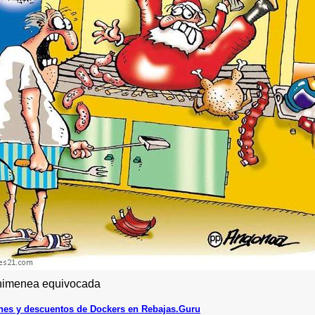
himenea equivocada
es y descuentos de Dockers en Rebajas.Guru