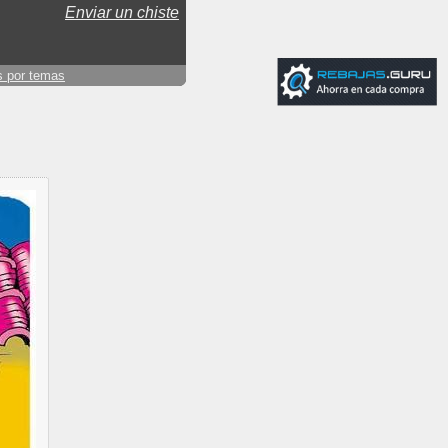
Enviar un chiste
s por temas