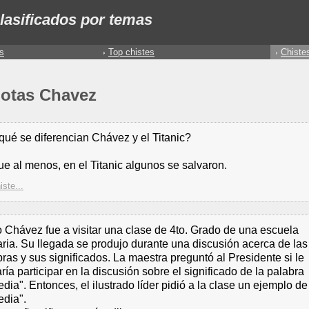
lasificados por temas
s
Top chistes
Chiste
dotas Chavez
qué se diferencian Chávez y el Titanic?
e al menos, en el Titanic algunos se salvaron.
iste...
 Chávez fue a visitar una clase de 4to. Grado de una escuela
ria. Su llegada se produjo durante una discusión acerca de las
ras y sus significados. La maestra preguntó al Presidente si le
ría participar en la discusión sobre el significado de la palabra
edia". Entonces, el ilustrado líder pidió a la clase un ejemplo de
edia".