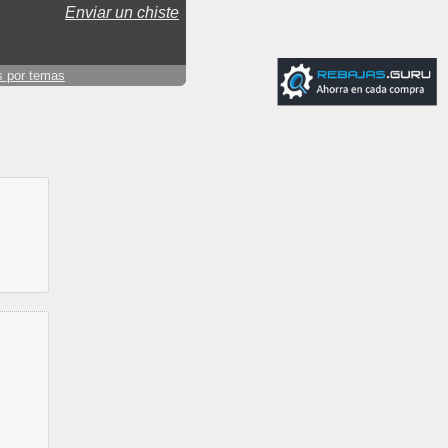
Enviar un chiste
s por temas