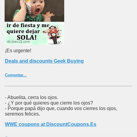
¡Es urgente!
Deals and discounts Geek Buying
Comentar...
- Abuelita, cerra los ojos.
- ¿Y por qué quieres que cierre los ojos?
- Porque papá dijo que, cuando vos cierres los ojos,
seremos felices.
WWE coupons at DiscountCoupons.Es