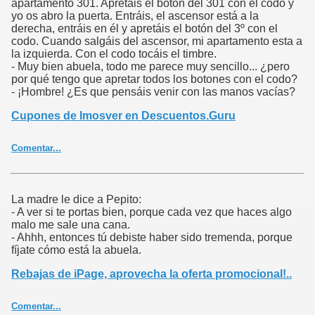
apartamento 301. Apretáis el botón del 301 con el codo y
yo os abro la puerta. Entráis, el ascensor está a la
derecha, entráis en él y apretáis el botón del 3º con el
codo. Cuando salgáis del ascensor, mi apartamento esta a
la izquierda. Con el codo tocáis el timbre.
- Muy bien abuela, todo me parece muy sencillo... ¿pero
por qué tengo que apretar todos los botones con el codo?
- ¡Hombre! ¿Es que pensáis venir con las manos vacías?
Cupones de Imosver en Descuentos.Guru
Comentar...
La madre le dice a Pepito:
- A ver si te portas bien, porque cada vez que haces algo
malo me sale una cana.
- Ahhh, entonces tú debiste haber sido tremenda, porque
fíjate cómo está la abuela.
Rebajas de iPage, aprovecha la oferta promocional!..
Comentar...