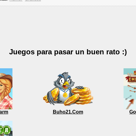
Juegos para pasar un buen rato :)
arm
Buho21.Com
Go