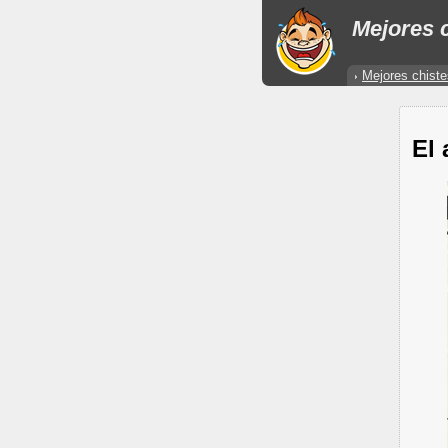
Mejores c
Mejores chiste
El