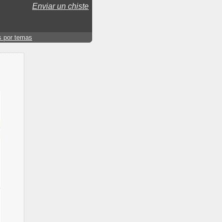
Enviar un chiste
s por temas