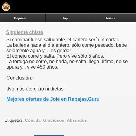
Mejores
Top
Temas
Siguiente chiste
Si caminar fuese saludable, el cartero sería inmortal.
La ballena nada el día entero, sólo come pescado, bebe
solamente agua y... ¡es gorda!
El conejo corre y salta. Pero vive sólo 5 años.
La tortuga no corre, no nada, no salta, llega última, no se
apura y... vive 450 años.
Conclusión:
¡No más ejercicio ni dietas!
Mejores ofertas de Joie en Rebajas.Guru
Etiquetas:
Comida
Graciosos
Absurdos